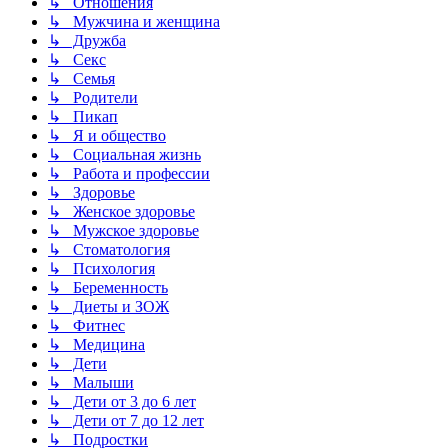
↳ Отношения
↳ Мужчина и женщина
↳ Дружба
↳ Секс
↳ Семья
↳ Родители
↳ Пикап
↳ Я и общество
↳ Социальная жизнь
↳ Работа и профессии
↳ Здоровье
↳ Женское здоровье
↳ Мужское здоровье
↳ Стоматология
↳ Психология
↳ Беременность
↳ Диеты и ЗОЖ
↳ Фитнес
↳ Медицина
↳ Дети
↳ Малыши
↳ Дети от 3 до 6 лет
↳ Дети от 7 до 12 лет
↳ Подростки