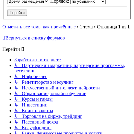
Порядок:
Отметить все темы как прочтённые
• 1 тема • Страница
1
из
1
Вернуться к списку форумов
Перейти
Заработок в интернете
↳ Партнерский маркетинг, партнерские программы,
реселлинг
↳ Инфобизнес
↳ Репетиторство и коучинг
↳ Искусственный интеллект, нейросети
↳ Образование, онлайн-обучение
↳ Курсы и гайды
↳ Инвестиции
↳ Криптовалюты
↳ Торговля на бирже, трейдинг
↳ Пассивный доход
↳ Краудфандинг
↳ Банки, финансовые продукты и услуги