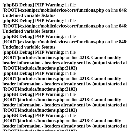
[phpBB Debug] PHP Warning
: in file
[ROOT]/ext/sniper/mobiledevice/core/functions.php
on line
846
:
Undefined variable $status
[phpBB Debug] PHP Warning
: in file
[ROOT]/ext/sniper/mobiledevice/core/functions.php
on line
846
:
Undefined variable $status
[phpBB Debug] PHP Warning
: in file
[ROOT]/ext/sniper/mobiledevice/core/functions.php
on line
846
:
Undefined variable $status
[phpBB Debug] PHP Warning
: in file
[ROOT]/includes/functions.php
on line
4218
:
Cannot modify
header information - headers already sent by (output started at
[ROOT]/includes/functions.php:3103)
[phpBB Debug] PHP Warning
: in file
[ROOT]/includes/functions.php
on line
4218
:
Cannot modify
header information - headers already sent by (output started at
[ROOT]/includes/functions.php:3103)
[phpBB Debug] PHP Warning
: in file
[ROOT]/includes/functions.php
on line
4218
:
Cannot modify
header information - headers already sent by (output started at
[ROOT]/includes/functions.php:3103)
[phpBB Debug] PHP Warning
: in file
[ROOT]/includes/functions.php
on line
4218
:
Cannot modify
header information - headers already sent by (output started at