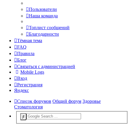
Пользователи
Наша команда
Топлист сообщений
Благодарности
Тёмная тема
FAQ
Правила
Блог
Связаться с администрацией
Mobile Logs
Вход
Регистрация
Яндекс
Список форумов
Общий форум
Здоровье
Стоматология