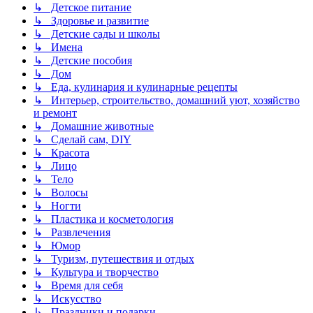
↳ Детское питание
↳ Здоровье и развитие
↳ Детские сады и школы
↳ Имена
↳ Детские пособия
↳ Дом
↳ Еда, кулинария и кулинарные рецепты
↳ Интерьер, строительство, домашний уют, хозяйство
и ремонт
↳ Домашние животные
↳ Сделай сам, DIY
↳ Красота
↳ Лицо
↳ Тело
↳ Волосы
↳ Ногти
↳ Пластика и косметология
↳ Развлечения
↳ Юмор
↳ Туризм, путешествия и отдых
↳ Культура и творчество
↳ Время для себя
↳ Искусство
↳ Праздники и подарки