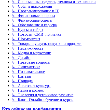
↳ Современные гаджеты, техника и технологии
↳ Софт и приложения
↳ Программирование и IT
↳ Финансовые вопросы
↳ Финансовые советы
↳ Образование и карьера
↳ Курсы и гайды
↳ Новости, СМИ, политика
↳ Шок-контент
↳ Товары и услуги, покупки и продажи
↳ Недвижимость
↳ Медиа и маркетинг
↳ Дизайн
↳ Правовые вопросы
↳ Лингвистика
↳ Познавательное
↳ Цитаты
↳ Природа
↳ Азиатская культура
↳ Наука и космос
↳ Экология и устойчивое развитие
↳ Блог - Онлайн-обучение и курсы
Кто сейчас на конференции