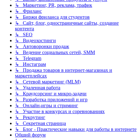
↳ Маркетинг, PR, реклама, трафик
↳ Фриланс
↳ Биржи фриланса для студентов
↳ Сайт, блог, одностраничные сайты, создание
контента
↳ SEO
↳ Видеохостинги
↳ Автоворонки продаж
↳ Ведение социальных сетей, SMM
↳ Telegram
↳ Инстаграм
↳ Продажа товаров в интернет-магазинах и
маркетплейсах
↳ Сетевой маркетинг (MLM)
↳ Удаленная работа
↳ Краудсорсинг и микро-задачи
↳ Разработка приложений и игр
↳ Онлайн-игры и стриминг
↳ Участие в конкурсах и соревнованиях
↳ Рекрутинг
↳ Секретная страница
↳ Блог - Практические навыки для работы в интернете
Общий форум