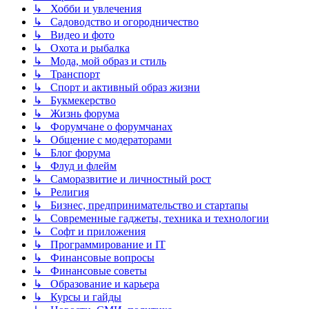
↳ Хобби и увлечения
↳ Садоводство и огородничество
↳ Видео и фото
↳ Охота и рыбалка
↳ Мода, мой образ и стиль
↳ Транспорт
↳ Спорт и активный образ жизни
↳ Букмекерство
↳ Жизнь форума
↳ Форумчане о форумчанах
↳ Общение с модераторами
↳ Блог форума
↳ Флуд и флейм
↳ Саморазвитие и личностный рост
↳ Религия
↳ Бизнес, предпринимательство и стартапы
↳ Современные гаджеты, техника и технологии
↳ Софт и приложения
↳ Программирование и IT
↳ Финансовые вопросы
↳ Финансовые советы
↳ Образование и карьера
↳ Курсы и гайды