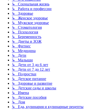
↳ Социальная жизнь
↳ Работа и профессии
↳ Здоровье
↳ Женское здоровье
↳ Мужское здоровье
↳ Стоматология
↳ Психология
↳ Беременность
↳ Диеты и ЗОЖ
↳ Фитнес
↳ Медицина
↳ Дети
↳ Малыши
↳ Дети от 3 до 6 лет
↳ Дети от 7 до 12 лет
↳ Подростки
↳ Детское питание
↳ Здоровье и развитие
↳ Детские сады и школы
↳ Имена
↳ Детские пособия
↳ Дом
↳ Еда, кулинария и кулинарные рецепты