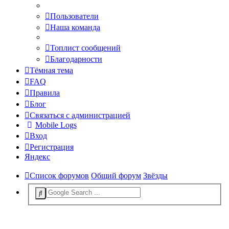
Пользователи
Наша команда
Топлист сообщений
Благодарности
Тёмная тема
FAQ
Правила
Блог
Связаться с администрацией
Mobile Logs
Вход
Регистрация
Яндекс
Список форумов
Общий форум
Звёзды