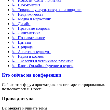
↳ Новости, СМИ, политика
↳ Шок-контент
↳ Товары и услуги, покупки и продажи
↳ Недвижимость
↳ Медиа и маркетинг
↳ Дизайн
↳ Правовые вопросы
↳ Лингвистика
↳ Познавательное
↳ Цитаты
↳ Природа
↳ Азиатская культура
↳ Наука и космос
↳ Экология и устойчивое развитие
↳ Блог - Онлайн-обучение и курсы
Кто сейчас на конференции
Сейчас этот форум просматривают: нет зарегистрированных
пользователей и 1 гость
Права доступа
Вы
можете
начинать темы