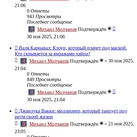
21:06
0
Ответы
943
Просмотры
Последнее сообщение
Михаил Молчанов
Подтверждён
30 ноя 2025, 21:06
Валя Карнавал: Клоун, который плачет под маской.
Кто скрывается за виражами хайпа?
»
30 ноя 2025,
Михаил Молчанов
Подтверждён
21:04
0
Ответы
849
Просмотры
Последнее сообщение
Михаил Молчанов
Подтверждён
30 ноя 2025, 21:04
Джанлука Вакки: миллионер, который танцует под
ритм своей жизни
»
21 ноя 2025,
Михаил Молчанов
Подтверждён
23:05
0
Ответы