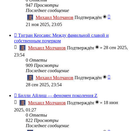
947
Просмотры
Последнее сообщение
Михаил Молчанов
Подтверждён
21 ноя 2025, 23:05
Тигран Кеосаян: Между фамильной славой и
собственным почерком
»
28 сен 2025,
Михаил Молчанов
Подтверждён
23:54
0
Ответы
909
Просмотры
Последнее сообщение
Михаил Молчанов
Подтверждён
28 сен 2025, 23:54
Билли Айлиш — феномен поколения Z
»
18 июн
Михаил Молчанов
Подтверждён
2025, 01:27
0
Ответы
822
Просмотры
Последнее сообщение