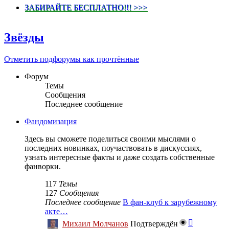
ЗАБИРАЙТЕ БЕСПЛАТНО!!! >>>
Звёзды
Отметить подфорумы как прочтённые
Форум
Темы
Сообщения
Последнее сообщение
Фандомизация
Здесь вы сможете поделиться своими мыслями о
последних новинках, поучаствовать в дискуссиях,
узнать интересные факты и даже создать собственные
фанворки.
117
Темы
127
Сообщения
Последнее сообщение
В фан-клуб к зарубежному
акте…
Перейти
Михаил Молчанов
Подтверждён