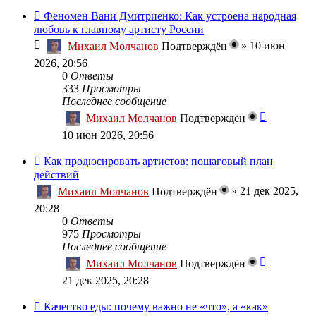
Феномен Вани Дмитриенко: Как устроена народная
любовь к главному артисту России
»
10 июн
Михаил Молчанов
Подтверждён
2026, 20:56
0
Ответы
333
Просмотры
Последнее сообщение
Михаил Молчанов
Подтверждён
10 июн 2026, 20:56
Как продюсировать артистов: пошаговый план
действий
»
21 дек 2025,
Михаил Молчанов
Подтверждён
20:28
0
Ответы
975
Просмотры
Последнее сообщение
Михаил Молчанов
Подтверждён
21 дек 2025, 20:28
Качество еды: почему важно не «что», а «как»