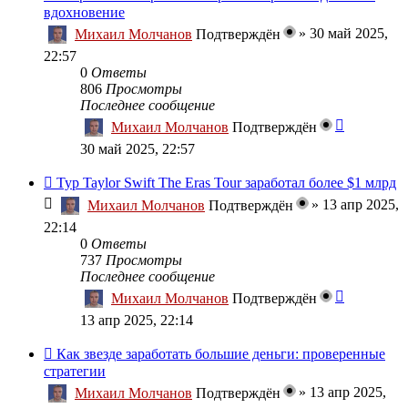
вдохновение
»
30 май 2025,
Михаил Молчанов
Подтверждён
22:57
0
Ответы
806
Просмотры
Последнее сообщение
Михаил Молчанов
Подтверждён
30 май 2025, 22:57
Тур Taylor Swift The Eras Tour заработал более $1 млрд
»
13 апр 2025,
Михаил Молчанов
Подтверждён
22:14
0
Ответы
737
Просмотры
Последнее сообщение
Михаил Молчанов
Подтверждён
13 апр 2025, 22:14
Как звезде заработать большие деньги: проверенные
стратегии
»
13 апр 2025,
Михаил Молчанов
Подтверждён