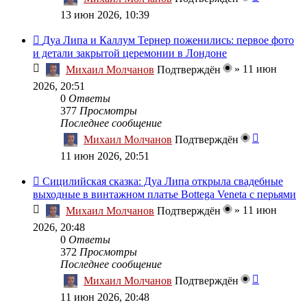
13 июн 2026, 10:39
Дуа Липа и Каллум Тернер поженились: первое фото
и детали закрытой церемонии в Лондоне
»
11 июн
Михаил Молчанов
Подтверждён
2026, 20:51
0
Ответы
377
Просмотры
Последнее сообщение
Михаил Молчанов
Подтверждён
11 июн 2026, 20:51
Сицилийская сказка: Дуа Липа открыла свадебные
выходные в винтажном платье Bottega Veneta с перьями
»
11 июн
Михаил Молчанов
Подтверждён
2026, 20:48
0
Ответы
372
Просмотры
Последнее сообщение
Михаил Молчанов
Подтверждён
11 июн 2026, 20:48