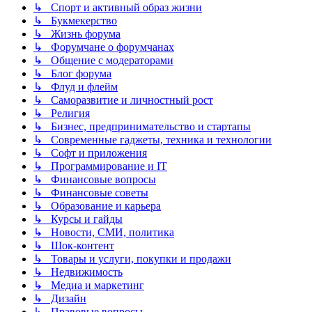
↳ Спорт и активный образ жизни
↳ Букмекерство
↳ Жизнь форума
↳ Форумчане о форумчанах
↳ Общение с модераторами
↳ Блог форума
↳ Флуд и флейм
↳ Саморазвитие и личностный рост
↳ Религия
↳ Бизнес, предпринимательство и стартапы
↳ Современные гаджеты, техника и технологии
↳ Софт и приложения
↳ Программирование и IT
↳ Финансовые вопросы
↳ Финансовые советы
↳ Образование и карьера
↳ Курсы и гайды
↳ Новости, СМИ, политика
↳ Шок-контент
↳ Товары и услуги, покупки и продажи
↳ Недвижимость
↳ Медиа и маркетинг
↳ Дизайн
↳ Правовые вопросы