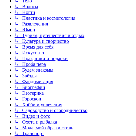
↳ Тело
↳ Волосы
↳ Ногти
↳ Пластика и косметология
↳ Развлечения
↳ Юмор
↳ Туризм, путешествия и отдых
↳ Культура и творчество
↳ Время для себя
↳ Искусство
↳ Праздники и подарки
↳ Проба пера
↳ Будем знакомы
↳ Звёзды
↳ Фандомизация
↳ Биографии
↳ Эзотерика
↳ Гороскоп
↳ Хобби и увлечения
↳ Садоводство и огородничество
↳ Видео и фото
↳ Охота и рыбалка
↳ Мода, мой образ и стиль
↳ Транспорт