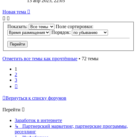
13 апр 2025, 22:03
Новая тема
Показать:
Поле сортировки:
Порядок:
Отметить все темы как прочтённые
• 72 темы
1
2
3
След.
Вернуться к списку форумов
Перейти
Заработок в интернете
↳ Партнерский маркетинг, партнерские программы,
реселлинг