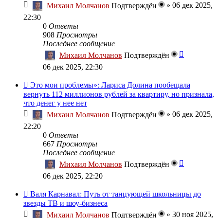
»
06 дек 2025,
Михаил Молчанов
Подтверждён
22:30
0
Ответы
908
Просмотры
Последнее сообщение
Михаил Молчанов
Подтверждён
06 дек 2025, 22:30
Это мои проблемы»: Лариса Долина пообещала
вернуть 112 миллионов рублей за квартиру, но признала,
что денег у нее нет
»
06 дек 2025,
Михаил Молчанов
Подтверждён
22:20
0
Ответы
667
Просмотры
Последнее сообщение
Михаил Молчанов
Подтверждён
06 дек 2025, 22:20
Валя Карнавал: Путь от танцующей школьницы до
звезды ТВ и шоу-бизнеса
»
30 ноя 2025,
Михаил Молчанов
Подтверждён