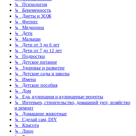
↳ Психология
↳ Беременность
↳ Диеты и ЗОЖ
↳ Фитнес
↳ Медицина
↳ Дети
↳ Малыши
↳ Дети от 3 до 6 лет
↳ Дети от 7 до 12 лет
↳ Подростки
↳ Детское питание
↳ Здоровье и развитие
↳ Детские сады и школы
↳ Имена
↳ Детские пособия
↳ Дом
↳ Еда, кулинария и кулинарные рецепты
↳ Интерьер, строительство, домашний уют, хозяйство
и ремонт
↳ Домашние животные
↳ Сделай сам, DIY
↳ Красота
↳ Лицо