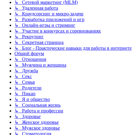
↳ Сетевой маркетинг (MLM)
↳ Удаленная работа
↳ Краудсорсинг и микро-задачи
↳ Разработка приложений и игр
↳ Онлайн-игры и стриминг
↳ Участие в конкурсах и соревнованиях
↳ Рекрутинг
↳ Секретная страница
↳ Блог - Практические навыки для работы в интернете
Общий форум
↳ Отношения
↳ Мужчина и женщина
↳ Дружба
↳ Секс
↳ Семья
↳ Родители
↳ Пикап
↳ Я и общество
↳ Социальная жизнь
↳ Работа и профессии
↳ Здоровье
↳ Женское здоровье
↳ Мужское здоровье
↳ Стоматология