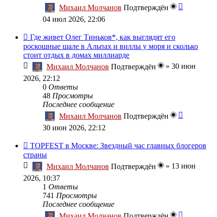
Михаил Молчанов
Подтверждён
04 июл 2026, 22:06
Где живет Олег Тиньков*, как выглядят его
роскошные шале в Альпах и виллы у моря и сколько
стоит отдых в домах миллиарде
»
30 июн
Михаил Молчанов
Подтверждён
2026, 22:12
0
Ответы
48
Просмотры
Последнее сообщение
Михаил Молчанов
Подтверждён
30 июн 2026, 22:12
TOPFEST в Москве: Звездный час главных блогеров
страны
»
13 июн
Михаил Молчанов
Подтверждён
2026, 10:37
1
Ответы
741
Просмотры
Последнее сообщение
Михаил Молчанов
Подтверждён