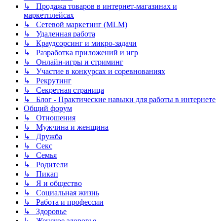
↳ Продажа товаров в интернет-магазинах и
маркетплейсах
↳ Сетевой маркетинг (MLM)
↳ Удаленная работа
↳ Краудсорсинг и микро-задачи
↳ Разработка приложений и игр
↳ Онлайн-игры и стриминг
↳ Участие в конкурсах и соревнованиях
↳ Рекрутинг
↳ Секретная страница
↳ Блог - Практические навыки для работы в интернете
Общий форум
↳ Отношения
↳ Мужчина и женщина
↳ Дружба
↳ Секс
↳ Семья
↳ Родители
↳ Пикап
↳ Я и общество
↳ Социальная жизнь
↳ Работа и профессии
↳ Здоровье
↳ Женское здоровье