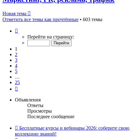
Новая тема
Отметить все темы как прочтённые
• 603 темы
Страница
1
Перейти на страницу:
из
25
1
2
3
4
5
…
25
След.
Объявления
Ответы
Просмотры
Последнее сообщение
Бесплатные курсы и вебинары 2026: соберите свою
коллекцию знаний!