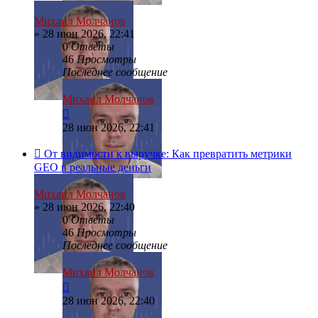
Михаил Молчанов
»
28 июн 2026, 22:41
0
Ответы
46
Просмотры
Последнее сообщение
Михаил Молчанов
28 июн 2026, 22:41
От видимости к выручке: Как превратить метрики
GEO в реальные деньги
Михаил Молчанов
»
28 июн 2026, 22:40
0
Ответы
46
Просмотры
Последнее сообщение
Михаил Молчанов
28 июн 2026, 22:40