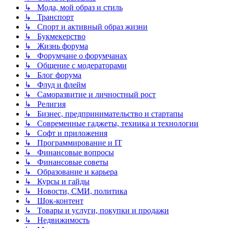
↳ Мода, мой образ и стиль
↳ Транспорт
↳ Спорт и активный образ жизни
↳ Букмекерство
↳ Жизнь форума
↳ Форумчане о форумчанах
↳ Общение с модераторами
↳ Блог форума
↳ Флуд и флейм
↳ Саморазвитие и личностный рост
↳ Религия
↳ Бизнес, предпринимательство и стартапы
↳ Современные гаджеты, техника и технологии
↳ Софт и приложения
↳ Программирование и IT
↳ Финансовые вопросы
↳ Финансовые советы
↳ Образование и карьера
↳ Курсы и гайды
↳ Новости, СМИ, политика
↳ Шок-контент
↳ Товары и услуги, покупки и продажи
↳ Недвижимость