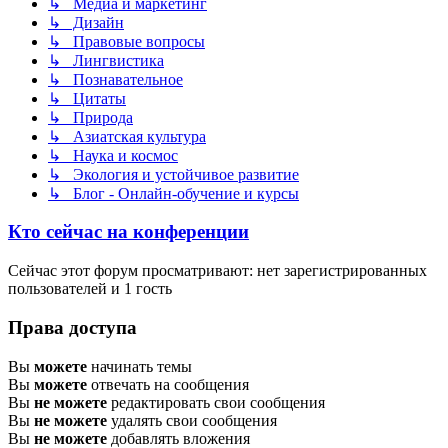
↳ Медиа и маркетинг
↳ Дизайн
↳ Правовые вопросы
↳ Лингвистика
↳ Познавательное
↳ Цитаты
↳ Природа
↳ Азиатская культура
↳ Наука и космос
↳ Экология и устойчивое развитие
↳ Блог - Онлайн-обучение и курсы
Кто сейчас на конференции
Сейчас этот форум просматривают: нет зарегистрированных
пользователей и 1 гость
Права доступа
Вы
можете
начинать темы
Вы
можете
отвечать на сообщения
Вы
не можете
редактировать свои сообщения
Вы
не можете
удалять свои сообщения
Вы
не можете
добавлять вложения