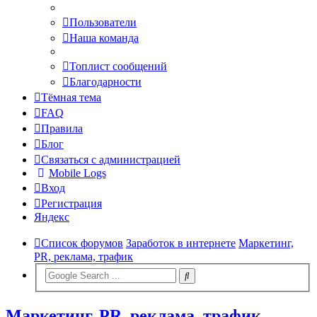
Пользователи
Наша команда
Топлист сообщений
Благодарности
Тёмная тема
FAQ
Правила
Блог
Связаться с администрацией
Mobile Logs
Вход
Регистрация
Яндекс
Список форумов
Заработок в интернете
Маркетинг,
PR, реклама, трафик
Маркетинг, PR, реклама, трафик