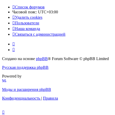
Список форумов
Часовой пояс:
UTC+03:00
Удалить cookies
Пользователи
Наша команда
Связаться с администрацией
Создано на основе
phpBB
® Forum Software © phpBB Limited
Русская поддержка phpBB
Powered by
Моды и расширения phpBB
Конфиденциальность
|
Правила