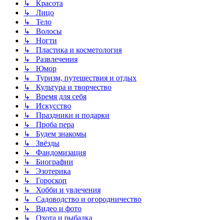
↳ Красота
↳ Лицо
↳ Тело
↳ Волосы
↳ Ногти
↳ Пластика и косметология
↳ Развлечения
↳ Юмор
↳ Туризм, путешествия и отдых
↳ Культура и творчество
↳ Время для себя
↳ Искусство
↳ Праздники и подарки
↳ Проба пера
↳ Будем знакомы
↳ Звёзды
↳ Фандомизация
↳ Биографии
↳ Эзотерика
↳ Гороскоп
↳ Хобби и увлечения
↳ Садоводство и огородничество
↳ Видео и фото
↳ Охота и рыбалка