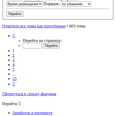
Порядок:
Отметить все темы как прочтённые
• 603 темы
Страница
1
Перейти на страницу:
из
25
1
2
3
4
5
…
25
След.
Вернуться к списку форумов
Перейти
Заработок в интернете