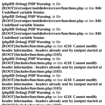
[phpBB Debug] PHP Warning
: in file
[ROOT]/ext/sniper/mobiledevice/core/functions.php
on line
846
:
Undefined variable $status
[phpBB Debug] PHP Warning
: in file
[ROOT]/ext/sniper/mobiledevice/core/functions.php
on line
846
:
Undefined variable $status
[phpBB Debug] PHP Warning
: in file
[ROOT]/ext/sniper/mobiledevice/core/functions.php
on line
846
:
Undefined variable $status
[phpBB Debug] PHP Warning
: in file
[ROOT]/includes/functions.php
on line
4218
:
Cannot modify
header information - headers already sent by (output started at
[ROOT]/includes/functions.php:3103)
[phpBB Debug] PHP Warning
: in file
[ROOT]/includes/functions.php
on line
4218
:
Cannot modify
header information - headers already sent by (output started at
[ROOT]/includes/functions.php:3103)
[phpBB Debug] PHP Warning
: in file
[ROOT]/includes/functions.php
on line
4218
:
Cannot modify
header information - headers already sent by (output started at
[ROOT]/includes/functions.php:3103)
[phpBB Debug] PHP Warning
: in file
[ROOT]/includes/functions.php
on line
4218
:
Cannot modify
header information - headers already sent by (output started at