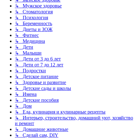
↳ Мужское здоровье
↳ Стоматология
↳ Психология
↳ Беременность
↳ Диеты и ЗОЖ
↳ Фитнес
↳ Медицина
↳ Дети
↳ Малыши
↳ Дети от 3 до 6 лет
↳ Дети от 7 до 12 лет
↳ Подростки
↳ Детское питание
↳ Здоровье и развитие
↳ Детские сады и школы
↳ Имена
↳ Детские пособия
↳ Дом
↳ Еда, кулинария и кулинарные рецепты
↳ Интерьер, строительство, домашний уют, хозяйство
и ремонт
↳ Домашние животные
↳ Сделай сам, DIY