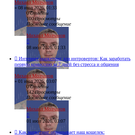
Михаил Молчанов
»
08 июл 2026, 01:33
0
Ответы
100
Просмотры
Последнее сообщение
Михаил Молчанов
08 июл 2026, 01:33
Интернет-маркетинг для интровертов: Как заработать
первую комиссию за 7 дней без стресса и общения
Михаил Молчанов
»
01 июл 2026, 03:07
0
Ответы
142
Просмотры
Последнее сообщение
Михаил Молчанов
01 июл 2026, 03:07
Как маркетинг обманывает наш кошелек: