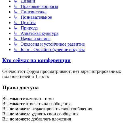
↳ Дизайн
↳ Правовые вопросы
↳ Лингвистика
↳ Познавательное
↳ Цитаты
↳ Природа
↳ Азиатская культура
↳ Наука и космос
↳ Экология и устойчивое развитие
↳ Блог - Онлайн-обучение и курсы
Кто сейчас на конференции
Сейчас этот форум просматривают: нет зарегистрированных
пользователей и 1 гость
Права доступа
Вы
можете
начинать темы
Вы
можете
отвечать на сообщения
Вы
не можете
редактировать свои сообщения
Вы
не можете
удалять свои сообщения
Вы
не можете
добавлять вложения