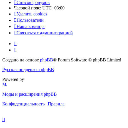
Список форумов
Часовой пояс:
UTC+03:00
Удалить cookies
Пользователи
Наша команда
Связаться с администрацией
Создано на основе
phpBB
® Forum Software © phpBB Limited
Русская поддержка phpBB
Powered by
Моды и расширения phpBB
Конфиденциальность
|
Правила