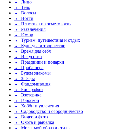
↳ Лицо
↳ Тело
↳ Волосы
↳ Ногти
↳ Пластика и косметология
↳ Развлечения
↳ Юмор
↳ Туризм, путешествия и отдых
↳ Культура и творчество
↳ Время для себя
↳ Искусство
↳ Праздники и подарки
↳ Проба пера
↳ Будем знакомы
↳ Звёзды
↳ Фандомизация
↳ Биографии
↳ Эзотерика
↳ Гороскоп
↳ Хобби и увлечения
↳ Садоводство и огородничество
↳ Видео и фото
↳ Охота и рыбалка
↳ Мода, мой образ и стиль