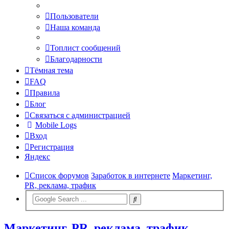
Пользователи
Наша команда
Топлист сообщений
Благодарности
Тёмная тема
FAQ
Правила
Блог
Связаться с администрацией
Mobile Logs
Вход
Регистрация
Яндекс
Список форумов
Заработок в интернете
Маркетинг,
PR, реклама, трафик
Маркетинг, PR, реклама, трафик