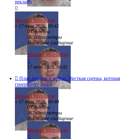
рекламу
Михаил Молчанов
»
17 июн 2026, 00:42
0
Ответы
565
Просмотры
Последнее сообщение
Михаил Молчанов
17 июн 2026, 00:42
План продаж и кейсы: Жесткая сцепка, которая
генерирует доход
Михаил Молчанов
»
17 июн 2026, 00:40
0
Ответы
367
Просмотры
Последнее сообщение
Михаил Молчанов