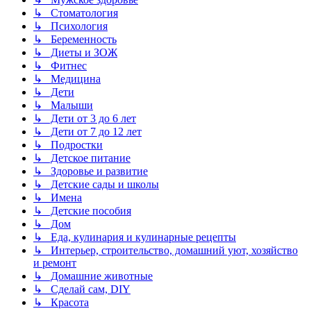
↳ Стоматология
↳ Психология
↳ Беременность
↳ Диеты и ЗОЖ
↳ Фитнес
↳ Медицина
↳ Дети
↳ Малыши
↳ Дети от 3 до 6 лет
↳ Дети от 7 до 12 лет
↳ Подростки
↳ Детское питание
↳ Здоровье и развитие
↳ Детские сады и школы
↳ Имена
↳ Детские пособия
↳ Дом
↳ Еда, кулинария и кулинарные рецепты
↳ Интерьер, строительство, домашний уют, хозяйство
и ремонт
↳ Домашние животные
↳ Сделай сам, DIY
↳ Красота