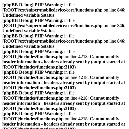
[phpBB Debug] PHP Warning
: in file
[ROOT]/ext/sniper/mobiledevice/core/functions.php
on line
846
:
Undefined variable $status
[phpBB Debug] PHP Warning
: in file
[ROOT]/ext/sniper/mobiledevice/core/functions.php
on line
846
:
Undefined variable $status
[phpBB Debug] PHP Warning
: in file
[ROOT]/ext/sniper/mobiledevice/core/functions.php
on line
846
:
Undefined variable $status
[phpBB Debug] PHP Warning
: in file
[ROOT]/includes/functions.php
on line
4218
:
Cannot modify
header information - headers already sent by (output started at
[ROOT]/includes/functions.php:3103)
[phpBB Debug] PHP Warning
: in file
[ROOT]/includes/functions.php
on line
4218
:
Cannot modify
header information - headers already sent by (output started at
[ROOT]/includes/functions.php:3103)
[phpBB Debug] PHP Warning
: in file
[ROOT]/includes/functions.php
on line
4218
:
Cannot modify
header information - headers already sent by (output started at
[ROOT]/includes/functions.php:3103)
[phpBB Debug] PHP Warning
: in file
[ROOT]/includes/functions.php
on line
4218
:
Cannot modify
header information - headers already sent by (output started at