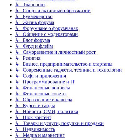
↳ Транспорт
↳ Спорт и активный образ жизни
↳ Букмекерство
↳ Жизнь форума
↳ Форумчане о форумчанах
↳ Общение с модераторами
↳ Блог форума
↳ Флуд и флейм
↳ Саморазвитие и личностный рост
↳ Религия
↳ Бизнес, предпринимательство и стартапы
↳ Современные гаджеты, техника и технологии
↳ Софт и приложения
↳ Программирование и IT
↳ Финансовые вопросы
↳ Финансовые советы
↳ Образование и карьера
↳ Курсы и гайды
↳ Новости, СМИ, политика
↳ Шок-контент
↳ Товары и услуги, покупки и продажи
↳ Недвижимость
↳ Медиа и маркетинг