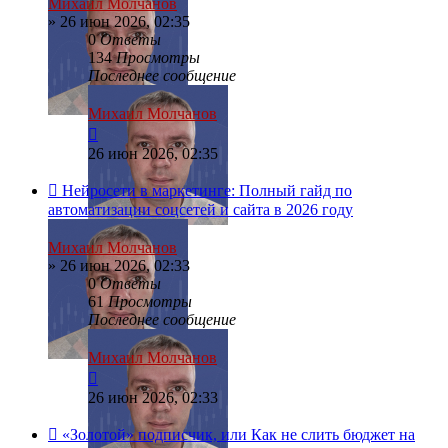
Михаил Молчанов
»
26 июн 2026, 02:35
0
Ответы
134
Просмотры
Последнее сообщение
Михаил Молчанов
26 июн 2026, 02:35
Нейросети в маркетинге: Полный гайд по
автоматизации соцсетей и сайта в 2026 году
Михаил Молчанов
»
26 июн 2026, 02:33
0
Ответы
61
Просмотры
Последнее сообщение
Михаил Молчанов
26 июн 2026, 02:33
«Золотой» подписчик, или Как не слить бюджет на