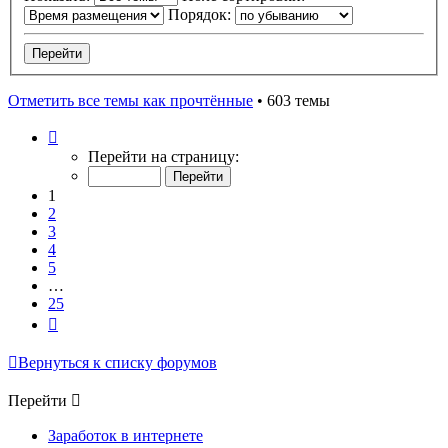
Порядок:
Отметить все темы как прочтённые
• 603 темы
Страница
1
Перейти на страницу:
из
25
1
2
3
4
5
…
25
След.
Вернуться к списку форумов
Перейти
Заработок в интернете