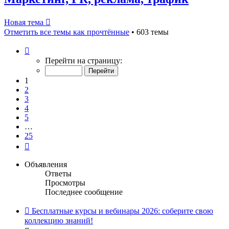
Новая тема
Отметить все темы как прочтённые
• 603 темы
Страница
1
Перейти на страницу:
из
25
1
2
3
4
5
…
25
След.
Объявления
Ответы
Просмотры
Последнее сообщение
Бесплатные курсы и вебинары 2026: соберите свою
коллекцию знаний!