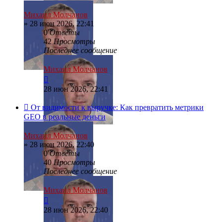
Михаил Молчанов
»
28 июн 2026, 22:41
0
Ответы
42
Просмотры
Последнее сообщение
Михаил Молчанов
28 июн 2026, 22:41
От видимости к выручке: Как превратить метрики
GEO в реальные деньги
Михаил Молчанов
»
28 июн 2026, 22:40
0
Ответы
40
Просмотры
Последнее сообщение
Михаил Молчанов
28 июн 2026, 22:40