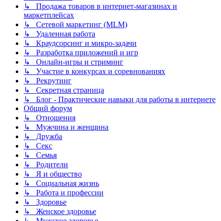
↳ Продажа товаров в интернет-магазинах и
маркетплейсах
↳ Сетевой маркетинг (MLM)
↳ Удаленная работа
↳ Краудсорсинг и микро-задачи
↳ Разработка приложений и игр
↳ Онлайн-игры и стриминг
↳ Участие в конкурсах и соревнованиях
↳ Рекрутинг
↳ Секретная страница
↳ Блог - Практические навыки для работы в интернете
Общий форум
↳ Отношения
↳ Мужчина и женщина
↳ Дружба
↳ Секс
↳ Семья
↳ Родители
↳ Я и общество
↳ Социальная жизнь
↳ Работа и профессии
↳ Здоровье
↳ Женское здоровье
↳ Мужское здоровье