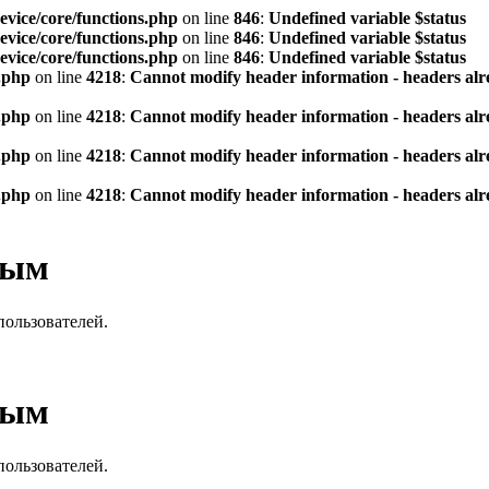
vice/core/functions.php
on line
846
:
Undefined variable $status
vice/core/functions.php
on line
846
:
Undefined variable $status
vice/core/functions.php
on line
846
:
Undefined variable $status
.php
on line
4218
:
Cannot modify header information - headers alre
.php
on line
4218
:
Cannot modify header information - headers alre
.php
on line
4218
:
Cannot modify header information - headers alre
.php
on line
4218
:
Cannot modify header information - headers alre
вым
пользователей.
вым
пользователей.