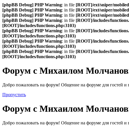
[phpBB Debug] PHP Warning
: in file
[ROOT]/ext/sniper/mobilede
[phpBB Debug] PHP Warning
: in file
[ROOT]/ext/sniper/mobilede
[phpBB Debug] PHP Warning
: in file
[ROOT]/ext/sniper/mobilede
[phpBB Debug] PHP Warning
: in file
[ROOT]/includes/functions
[ROOT]/includes/functions.php:3103)
[phpBB Debug] PHP Warning
: in file
[ROOT]/includes/functions
[ROOT]/includes/functions.php:3103)
[phpBB Debug] PHP Warning
: in file
[ROOT]/includes/functions
[ROOT]/includes/functions.php:3103)
[phpBB Debug] PHP Warning
: in file
[ROOT]/includes/functions
[ROOT]/includes/functions.php:3103)
Форум с Михаилом Молчано
Добро пожаловать на форум! Общение на форуме для гостей и 
Пропустить
Форум с Михаилом Молчано
Добро пожаловать на форум! Общение на форуме для гостей и 