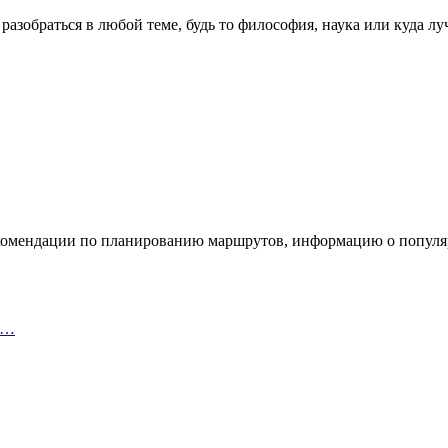
азобраться в любой теме, будь то философия, наука или куда луч
екомендации по планированию маршрутов, информацию о популя
в …