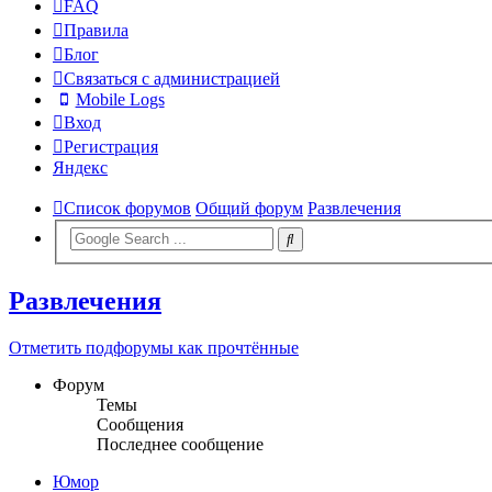
FAQ
Правила
Блог
Связаться с администрацией
Mobile Logs
Вход
Регистрация
Яндекс
Список форумов
Общий форум
Развлечения
Развлечения
Отметить подфорумы как прочтённые
Форум
Темы
Сообщения
Последнее сообщение
Юмор