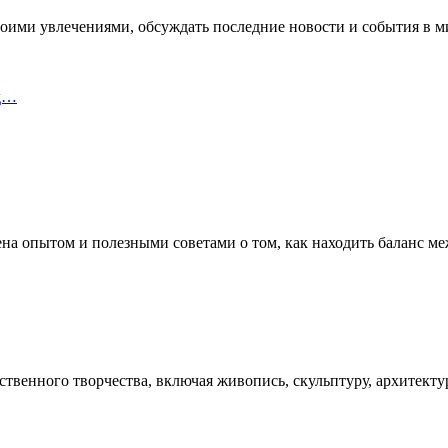
воими увлечениями, обсуждать последние новости и события в ми
уд…
ена опытом и полезными советами о том, как находить баланс м
твенного творчества, включая живопись, скульптуру, архитектур