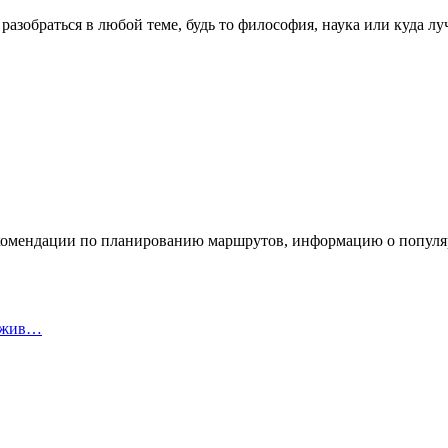
азобраться в любой теме, будь то философия, наука или куда луч
екомендации по планированию маршрутов, информацию о популя
у жив…