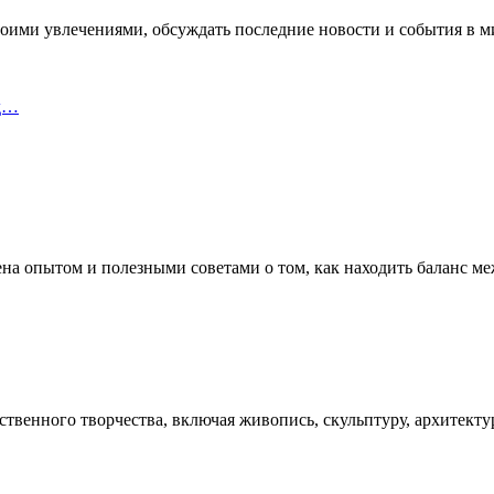
воими увлечениями, обсуждать последние новости и события в ми
уд…
ена опытом и полезными советами о том, как находить баланс м
твенного творчества, включая живопись, скульптуру, архитектур