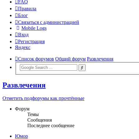
FAQ
Правила
Блог
Связаться с администрацией
Mobile Logs
Вход
Регистрация
Яндекс
Список форумов
Общий форум
Развлечения
Развлечения
Отметить подфорумы как прочтённые
Форум
Темы
Сообщения
Последнее сообщение
Юмор