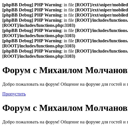
[phpBB Debug] PHP Warning
: in file
[ROOT]/ext/sniper/mobilede
[phpBB Debug] PHP Warning
: in file
[ROOT]/ext/sniper/mobilede
[phpBB Debug] PHP Warning
: in file
[ROOT]/ext/sniper/mobilede
[phpBB Debug] PHP Warning
: in file
[ROOT]/includes/functions
[ROOT]/includes/functions.php:3103)
[phpBB Debug] PHP Warning
: in file
[ROOT]/includes/functions
[ROOT]/includes/functions.php:3103)
[phpBB Debug] PHP Warning
: in file
[ROOT]/includes/functions
[ROOT]/includes/functions.php:3103)
[phpBB Debug] PHP Warning
: in file
[ROOT]/includes/functions
[ROOT]/includes/functions.php:3103)
Форум с Михаилом Молчано
Добро пожаловать на форум! Общение на форуме для гостей и 
Пропустить
Форум с Михаилом Молчано
Добро пожаловать на форум! Общение на форуме для гостей и 