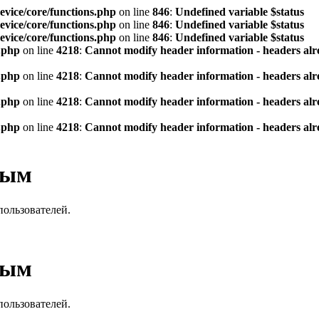
vice/core/functions.php
on line
846
:
Undefined variable $status
vice/core/functions.php
on line
846
:
Undefined variable $status
vice/core/functions.php
on line
846
:
Undefined variable $status
.php
on line
4218
:
Cannot modify header information - headers alre
.php
on line
4218
:
Cannot modify header information - headers alre
.php
on line
4218
:
Cannot modify header information - headers alre
.php
on line
4218
:
Cannot modify header information - headers alre
вым
пользователей.
вым
пользователей.