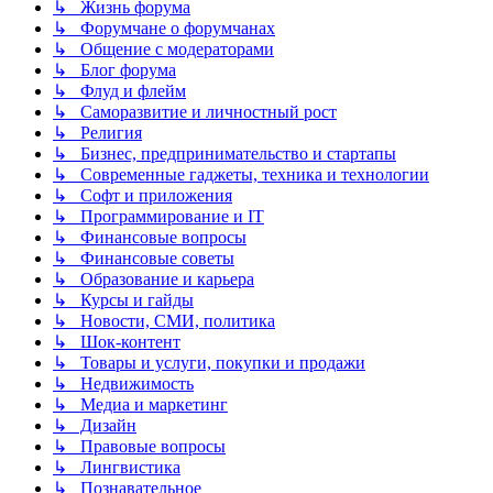
↳ Жизнь форума
↳ Форумчане о форумчанах
↳ Общение с модераторами
↳ Блог форума
↳ Флуд и флейм
↳ Саморазвитие и личностный рост
↳ Религия
↳ Бизнес, предпринимательство и стартапы
↳ Современные гаджеты, техника и технологии
↳ Софт и приложения
↳ Программирование и IT
↳ Финансовые вопросы
↳ Финансовые советы
↳ Образование и карьера
↳ Курсы и гайды
↳ Новости, СМИ, политика
↳ Шок-контент
↳ Товары и услуги, покупки и продажи
↳ Недвижимость
↳ Медиа и маркетинг
↳ Дизайн
↳ Правовые вопросы
↳ Лингвистика
↳ Познавательное