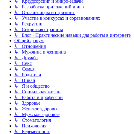
↳ Краудсорсинг и микро-задачи
↳ Разработка приложений и игр
↳ Онлайн-игры и стриминг
↳ Участие в конкурсах и соревнованиях
↳ Рекрутинг
↳ Секретная страница
↳ Блог - Практические навыки для работы в интернете
Общий форум
↳ Отношения
↳ Мужчина и женщина
↳ Дружба
↳ Секс
↳ Семья
↳ Родители
↳ Пикап
↳ Я и общество
↳ Социальная жизнь
↳ Работа и профессии
↳ Здоровье
↳ Женское здоровье
↳ Мужское здоровье
↳ Стоматология
↳ Психология
↳ Беременность