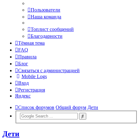
Пользователи
Наша команда
Топлист сообщений
Благодарности
Тёмная тема
FAQ
Правила
Блог
Связаться с администрацией
Mobile Logs
Вход
Регистрация
Яндекс
Список форумов
Общий форум
Дети
Дети