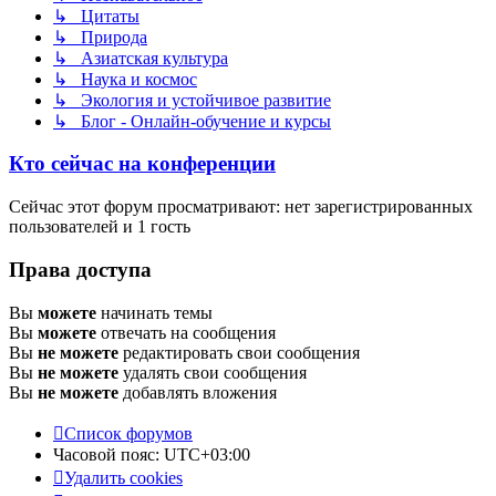
↳ Цитаты
↳ Природа
↳ Азиатская культура
↳ Наука и космос
↳ Экология и устойчивое развитие
↳ Блог - Онлайн-обучение и курсы
Кто сейчас на конференции
Сейчас этот форум просматривают: нет зарегистрированных
пользователей и 1 гость
Права доступа
Вы
можете
начинать темы
Вы
можете
отвечать на сообщения
Вы
не можете
редактировать свои сообщения
Вы
не можете
удалять свои сообщения
Вы
не можете
добавлять вложения
Список форумов
Часовой пояс:
UTC+03:00
Удалить cookies