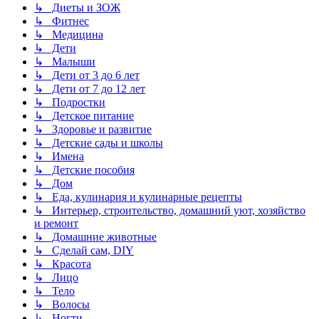
↳ Диеты и ЗОЖ
↳ Фитнес
↳ Медицина
↳ Дети
↳ Малыши
↳ Дети от 3 до 6 лет
↳ Дети от 7 до 12 лет
↳ Подростки
↳ Детское питание
↳ Здоровье и развитие
↳ Детские сады и школы
↳ Имена
↳ Детские пособия
↳ Дом
↳ Еда, кулинария и кулинарные рецепты
↳ Интерьер, строительство, домашний уют, хозяйство
и ремонт
↳ Домашние животные
↳ Сделай сам, DIY
↳ Красота
↳ Лицо
↳ Тело
↳ Волосы
↳ Ногти