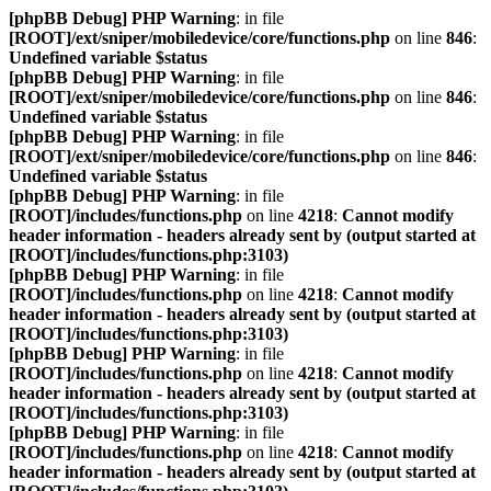
[phpBB Debug] PHP Warning
: in file
[ROOT]/ext/sniper/mobiledevice/core/functions.php
on line
846
:
Undefined variable $status
[phpBB Debug] PHP Warning
: in file
[ROOT]/ext/sniper/mobiledevice/core/functions.php
on line
846
:
Undefined variable $status
[phpBB Debug] PHP Warning
: in file
[ROOT]/ext/sniper/mobiledevice/core/functions.php
on line
846
:
Undefined variable $status
[phpBB Debug] PHP Warning
: in file
[ROOT]/includes/functions.php
on line
4218
:
Cannot modify
header information - headers already sent by (output started at
[ROOT]/includes/functions.php:3103)
[phpBB Debug] PHP Warning
: in file
[ROOT]/includes/functions.php
on line
4218
:
Cannot modify
header information - headers already sent by (output started at
[ROOT]/includes/functions.php:3103)
[phpBB Debug] PHP Warning
: in file
[ROOT]/includes/functions.php
on line
4218
:
Cannot modify
header information - headers already sent by (output started at
[ROOT]/includes/functions.php:3103)
[phpBB Debug] PHP Warning
: in file
[ROOT]/includes/functions.php
on line
4218
:
Cannot modify
header information - headers already sent by (output started at