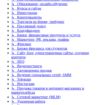
↳ Образование, онлайн-обучение
↳ Курсы и гайды
↳ Инвестиции
↳ Криптовалюты
↳ Торговля на бирже, трейдинг
↳ Пассивный доход
↳ Краудфандинг
↳ Банки, финансовые продукты и услуги
↳ Маркетинг, PR, реклама, трафик
↳ Фриланс
↳ Биржи фриланса для студентов
↳ Сайт, блог, одностраничные сайты, создание
контента
↳ SEO
↳ Видеохостинги
↳ Автоворонки продаж
↳ Ведение социальных сетей, SMM
↳ Telegram
↳ Инстаграм
↳ Продажа товаров в интернет-магазинах и
маркетплейсах
↳ Сетевой маркетинг (MLM)
↳ Удаленная работа