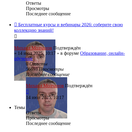
Ответы
Просмотры
Последнее сообщение
Бесплатные курсы и вебинары 2026: соберите свою
коллекцию знаний!
Михаил Молчанов
Подтверждён
»
14 июл 2025, 10:17
» в форуме
Образование, онлайн-
обучение
0
Ответы
56693
Просмотры
Последнее сообщение
Михаил Молчанов
Подтверждён
14 июл 2025, 10:17
Темы
Ответы
Просмотры
Последнее сообщение