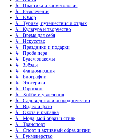
↳ Пластика и косметология
↳ Развлечения
↳ Юмор
↳ Туризм, путешествия и отдых
↳ Культура и творчество
↳ Время для себя
↳ Искусство
↳ Праздники и подарки
↳ Проба пера
↳ Будем знакомы
↳ Звёзды
↳ Фандомизация
↳ Биографии
↳ Эзотерика
↳ Гороскоп
↳ Хобби и увлечения
↳ Садоводство и огородничество
↳ Видео и фото
↳ Охота и рыбалка
↳ Мода, мой образ и стиль
↳ Транспорт
↳ Спорт и активный образ жизни
↳ Букмекерство