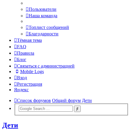
Пользователи
Наша команда
Топлист сообщений
Благодарности
Тёмная тема
FAQ
Правила
Блог
Связаться с администрацией
Mobile Logs
Вход
Регистрация
Яндекс
Список форумов
Общий форум
Дети
Дети