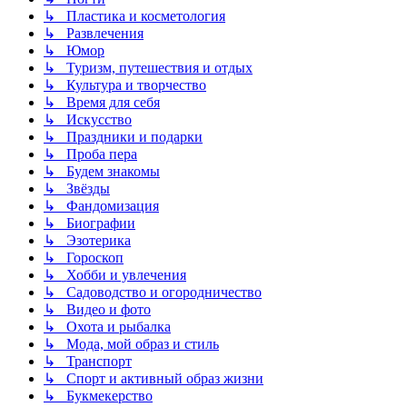
↳ Пластика и косметология
↳ Развлечения
↳ Юмор
↳ Туризм, путешествия и отдых
↳ Культура и творчество
↳ Время для себя
↳ Искусство
↳ Праздники и подарки
↳ Проба пера
↳ Будем знакомы
↳ Звёзды
↳ Фандомизация
↳ Биографии
↳ Эзотерика
↳ Гороскоп
↳ Хобби и увлечения
↳ Садоводство и огородничество
↳ Видео и фото
↳ Охота и рыбалка
↳ Мода, мой образ и стиль
↳ Транспорт
↳ Спорт и активный образ жизни
↳ Букмекерство