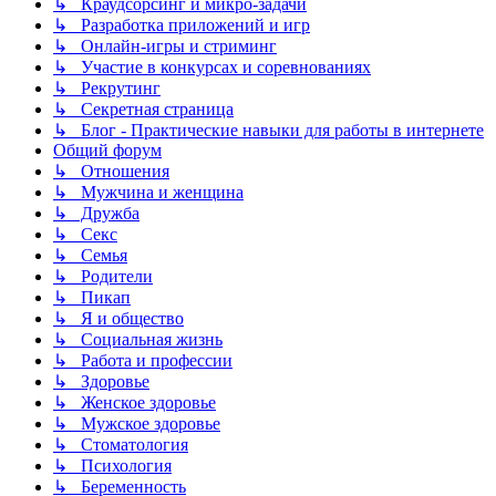
↳ Краудсорсинг и микро-задачи
↳ Разработка приложений и игр
↳ Онлайн-игры и стриминг
↳ Участие в конкурсах и соревнованиях
↳ Рекрутинг
↳ Секретная страница
↳ Блог - Практические навыки для работы в интернете
Общий форум
↳ Отношения
↳ Мужчина и женщина
↳ Дружба
↳ Секс
↳ Семья
↳ Родители
↳ Пикап
↳ Я и общество
↳ Социальная жизнь
↳ Работа и профессии
↳ Здоровье
↳ Женское здоровье
↳ Мужское здоровье
↳ Стоматология
↳ Психология
↳ Беременность