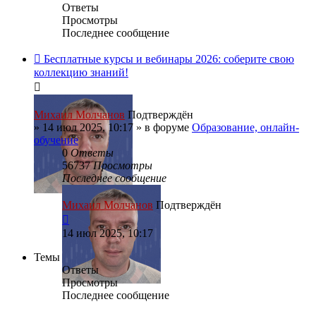
Ответы
Просмотры
Последнее сообщение
Бесплатные курсы и вебинары 2026: соберите свою
коллекцию знаний!
Михаил Молчанов
Подтверждён
»
14 июл 2025, 10:17
» в форуме
Образование, онлайн-
обучение
0
Ответы
56737
Просмотры
Последнее сообщение
Михаил Молчанов
Подтверждён
14 июл 2025, 10:17
Темы
Ответы
Просмотры
Последнее сообщение