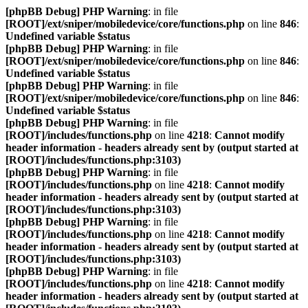
[phpBB Debug] PHP Warning
: in file
[ROOT]/ext/sniper/mobiledevice/core/functions.php
on line
846
:
Undefined variable $status
[phpBB Debug] PHP Warning
: in file
[ROOT]/ext/sniper/mobiledevice/core/functions.php
on line
846
:
Undefined variable $status
[phpBB Debug] PHP Warning
: in file
[ROOT]/ext/sniper/mobiledevice/core/functions.php
on line
846
:
Undefined variable $status
[phpBB Debug] PHP Warning
: in file
[ROOT]/includes/functions.php
on line
4218
:
Cannot modify
header information - headers already sent by (output started at
[ROOT]/includes/functions.php:3103)
[phpBB Debug] PHP Warning
: in file
[ROOT]/includes/functions.php
on line
4218
:
Cannot modify
header information - headers already sent by (output started at
[ROOT]/includes/functions.php:3103)
[phpBB Debug] PHP Warning
: in file
[ROOT]/includes/functions.php
on line
4218
:
Cannot modify
header information - headers already sent by (output started at
[ROOT]/includes/functions.php:3103)
[phpBB Debug] PHP Warning
: in file
[ROOT]/includes/functions.php
on line
4218
:
Cannot modify
header information - headers already sent by (output started at