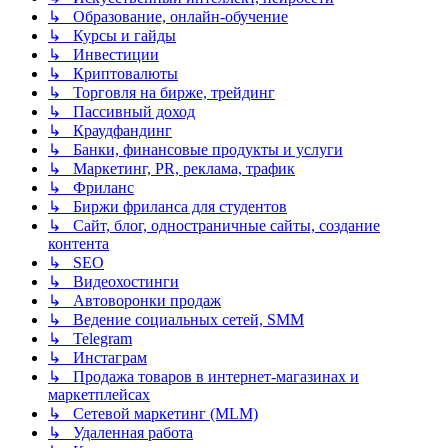
↳ Образование, онлайн-обучение
↳ Курсы и гайды
↳ Инвестиции
↳ Криптовалюты
↳ Торговля на бирже, трейдинг
↳ Пассивный доход
↳ Краудфандинг
↳ Банки, финансовые продукты и услуги
↳ Маркетинг, PR, реклама, трафик
↳ Фриланс
↳ Биржи фриланса для студентов
↳ Сайт, блог, одностраничные сайты, создание
контента
↳ SEO
↳ Видеохостинги
↳ Автоворонки продаж
↳ Ведение социальных сетей, SMM
↳ Telegram
↳ Инстаграм
↳ Продажа товаров в интернет-магазинах и
маркетплейсах
↳ Сетевой маркетинг (MLM)
↳ Удаленная работа