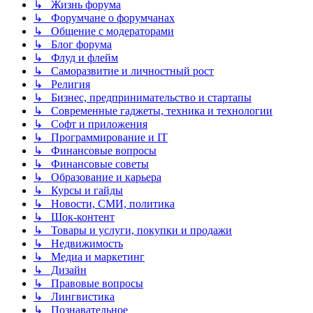
↳ Жизнь форума
↳ Форумчане о форумчанах
↳ Общение с модераторами
↳ Блог форума
↳ Флуд и флейм
↳ Саморазвитие и личностный рост
↳ Религия
↳ Бизнес, предпринимательство и стартапы
↳ Современные гаджеты, техника и технологии
↳ Софт и приложения
↳ Программирование и IT
↳ Финансовые вопросы
↳ Финансовые советы
↳ Образование и карьера
↳ Курсы и гайды
↳ Новости, СМИ, политика
↳ Шок-контент
↳ Товары и услуги, покупки и продажи
↳ Недвижимость
↳ Медиа и маркетинг
↳ Дизайн
↳ Правовые вопросы
↳ Лингвистика
↳ Познавательное