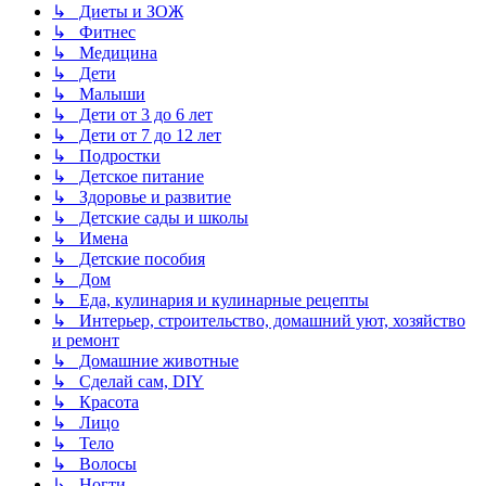
↳ Диеты и ЗОЖ
↳ Фитнес
↳ Медицина
↳ Дети
↳ Малыши
↳ Дети от 3 до 6 лет
↳ Дети от 7 до 12 лет
↳ Подростки
↳ Детское питание
↳ Здоровье и развитие
↳ Детские сады и школы
↳ Имена
↳ Детские пособия
↳ Дом
↳ Еда, кулинария и кулинарные рецепты
↳ Интерьер, строительство, домашний уют, хозяйство
и ремонт
↳ Домашние животные
↳ Сделай сам, DIY
↳ Красота
↳ Лицо
↳ Тело
↳ Волосы
↳ Ногти