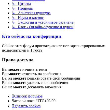
↳ Цитаты
↳ Природа
↳ Азиатская культура
↳ Наука и космос
↳ Экология и устойчивое развитие
↳ Блог - Онлайн-обучение и курсы
Кто сейчас на конференции
Сейчас этот форум просматривают: нет зарегистрированных
пользователей и 1 гость
Права доступа
Вы
можете
начинать темы
Вы
можете
отвечать на сообщения
Вы
не можете
редактировать свои сообщения
Вы
не можете
удалять свои сообщения
Вы
не можете
добавлять вложения
Список форумов
Часовой пояс:
UTC+03:00
Удалить cookies