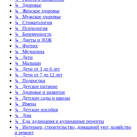
↳ Здоровье
↳ Женское здоровье
↳ Мужское здоровье
↳ Стоматология
↳ Психология
↳ Беременность
↳ Диеты и ЗОЖ
↳ Фитнес
↳ Медицина
↳ Дети
↳ Малыши
↳ Дети от 3 до 6 лет
↳ Дети от 7 до 12 лет
↳ Подростки
↳ Детское питание
↳ Здоровье и развитие
↳ Детские сады и школы
↳ Имена
↳ Детские пособия
↳ Дом
↳ Еда, кулинария и кулинарные рецепты
↳ Интерьер, строительство, домашний уют, хозяйство
и ремонт