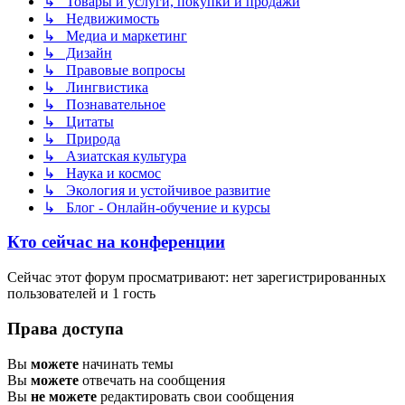
↳ Товары и услуги, покупки и продажи
↳ Недвижимость
↳ Медиа и маркетинг
↳ Дизайн
↳ Правовые вопросы
↳ Лингвистика
↳ Познавательное
↳ Цитаты
↳ Природа
↳ Азиатская культура
↳ Наука и космос
↳ Экология и устойчивое развитие
↳ Блог - Онлайн-обучение и курсы
Кто сейчас на конференции
Сейчас этот форум просматривают: нет зарегистрированных
пользователей и 1 гость
Права доступа
Вы
можете
начинать темы
Вы
можете
отвечать на сообщения
Вы
не можете
редактировать свои сообщения