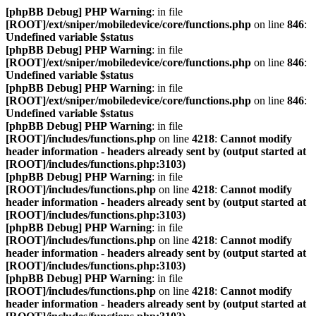
[phpBB Debug] PHP Warning
: in file
[ROOT]/ext/sniper/mobiledevice/core/functions.php
on line
846
:
Undefined variable $status
[phpBB Debug] PHP Warning
: in file
[ROOT]/ext/sniper/mobiledevice/core/functions.php
on line
846
:
Undefined variable $status
[phpBB Debug] PHP Warning
: in file
[ROOT]/ext/sniper/mobiledevice/core/functions.php
on line
846
:
Undefined variable $status
[phpBB Debug] PHP Warning
: in file
[ROOT]/includes/functions.php
on line
4218
:
Cannot modify
header information - headers already sent by (output started at
[ROOT]/includes/functions.php:3103)
[phpBB Debug] PHP Warning
: in file
[ROOT]/includes/functions.php
on line
4218
:
Cannot modify
header information - headers already sent by (output started at
[ROOT]/includes/functions.php:3103)
[phpBB Debug] PHP Warning
: in file
[ROOT]/includes/functions.php
on line
4218
:
Cannot modify
header information - headers already sent by (output started at
[ROOT]/includes/functions.php:3103)
[phpBB Debug] PHP Warning
: in file
[ROOT]/includes/functions.php
on line
4218
:
Cannot modify
header information - headers already sent by (output started at