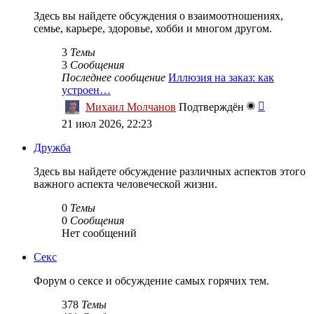
Здесь вы найдете обсуждения о взаимоотношениях,
семье, карьере, здоровье, хобби и многом другом.
3
Темы
3
Сообщения
Последнее сообщение
Иллюзия на заказ: как
устроен…
Перейти
Михаил Молчанов
Подтверждён
к
21 июл 2026, 22:23
последне
сообщен
Дружба
Здесь вы найдете обсуждение различных аспектов этого
важного аспекта человеческой жизни.
0
Темы
0
Сообщения
Нет сообщений
Секс
Форум о сексе и обсуждение самых горячих тем.
378
Темы