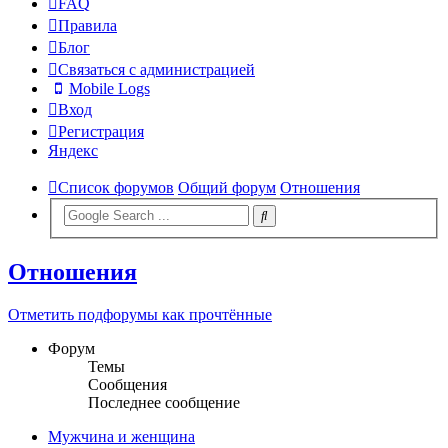
FAQ
Правила
Блог
Связаться с администрацией
Mobile Logs
Вход
Регистрация
Яндекс
Список форумов
Общий форум
Отношения
Отношения
Отметить подфорумы как прочтённые
Форум
Темы
Сообщения
Последнее сообщение
Мужчина и женщина