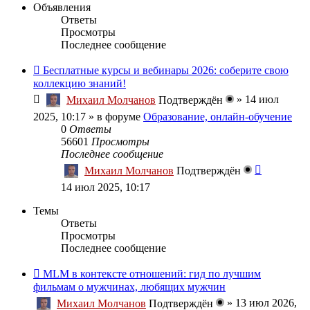
Объявления
Ответы
Просмотры
Последнее сообщение
Бесплатные курсы и вебинары 2026: соберите свою
коллекцию знаний!
»
14 июл
Михаил Молчанов
Подтверждён
2025, 10:17
» в форуме
Образование, онлайн-обучение
0
Ответы
56601
Просмотры
Последнее сообщение
Михаил Молчанов
Подтверждён
14 июл 2025, 10:17
Темы
Ответы
Просмотры
Последнее сообщение
MLM в контексте отношений: гид по лучшим
фильмам о мужчинах, любящих мужчин
»
13 июл 2026,
Михаил Молчанов
Подтверждён