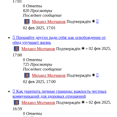
17:01
0
Ответы
820
Просмотры
Последнее сообщение
Михаил Молчанов
Подтверждён
02 фев 2025, 17:01
Прощайте других ради себя: как освобождение от
обид улучшает жизнь
»
02 фев 2025,
Михаил Молчанов
Подтверждён
17:00
0
Ответы
725
Просмотры
Последнее сообщение
Михаил Молчанов
Подтверждён
02 фев 2025, 17:00
Как укрепить личные границы: важность честных
коммуникаций для здоровых отношений
»
02 фев 2025,
Михаил Молчанов
Подтверждён
16:59
0
Ответы