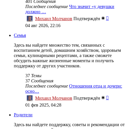
401
Сообщения
Последнее сообщение
Что значит «у девушки
должно …
Перейти
Михаил Молчанов
Подтверждён
к
04 авг 2026, 22:16
последне
сообщен
Семья
Здесь вы найдете множество тем, связанных с
воспитанием детей, домашним хозяйством, здоровьем
семьи, кулинарными рецептами, а также сможете
обсудить важные жизненные моменты и получить
поддержку от других участников.
37
Темы
37
Сообщения
Последнее сообщение
Отношения отца и дочери:
осно…
Перейти
Михаил Молчанов
Подтверждён
к
01 фев 2025, 04:28
последне
сообщен
Родители
Здесь вы найдете поддержку, советы и рекомендации от