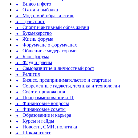
↳ Видео и фото
↳ Охота и рыбалка
↳ Мода, мой образ и стиль
↳ Транспорт
↳ Спорт и активный образ жизни
↳ Букмекерство
↳ Жизнь форума
↳ Форумчане о форумчанах
↳ Общение с модераторами
↳ Блог форума
↳ Флуд и флейм
↳ Саморазвитие и личностный рост
↳ Религия
↳ Бизнес, предпринимательство и стартапы
↳ Современные гаджеты, техника и технологии
↳ Софт и приложения
↳ Программирование и IT
↳ Финансовые вопросы
↳ Финансовые советы
↳ Образование и карьера
↳ Курсы и гайды
↳ Новости, СМИ, политика
↳ Шок-контент