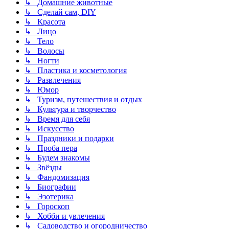
↳ Домашние животные
↳ Сделай сам, DIY
↳ Красота
↳ Лицо
↳ Тело
↳ Волосы
↳ Ногти
↳ Пластика и косметология
↳ Развлечения
↳ Юмор
↳ Туризм, путешествия и отдых
↳ Культура и творчество
↳ Время для себя
↳ Искусство
↳ Праздники и подарки
↳ Проба пера
↳ Будем знакомы
↳ Звёзды
↳ Фандомизация
↳ Биографии
↳ Эзотерика
↳ Гороскоп
↳ Хобби и увлечения
↳ Садоводство и огородничество