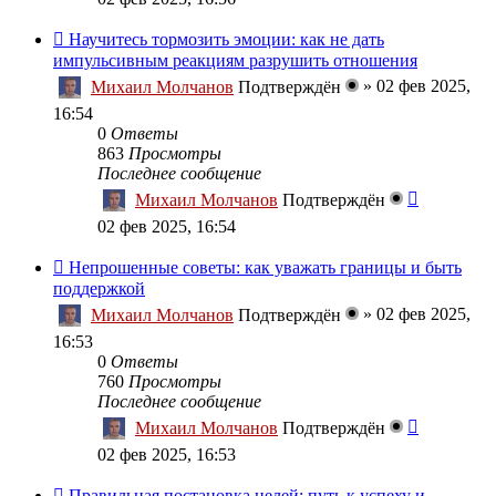
Научитесь тормозить эмоции: как не дать
импульсивным реакциям разрушить отношения
»
02 фев 2025,
Михаил Молчанов
Подтверждён
16:54
0
Ответы
863
Просмотры
Последнее сообщение
Михаил Молчанов
Подтверждён
02 фев 2025, 16:54
Непрошенные советы: как уважать границы и быть
поддержкой
»
02 фев 2025,
Михаил Молчанов
Подтверждён
16:53
0
Ответы
760
Просмотры
Последнее сообщение
Михаил Молчанов
Подтверждён
02 фев 2025, 16:53
Правильная постановка целей: путь к успеху и