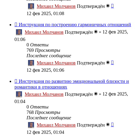
Михаил Молчанов
Подтверждён
12 фев 2025, 01:08
Инструкция по построению гармоничных отношений
»
12 фев 2025,
Михаил Молчанов
Подтверждён
01:06
0
Ответы
769
Просмотры
Последнее сообщение
Михаил Молчанов
Подтверждён
12 фев 2025, 01:06
Инструкция по развитию эмоциональной близости и
романтики в отношениях
»
12 фев 2025,
Михаил Молчанов
Подтверждён
01:04
0
Ответы
768
Просмотры
Последнее сообщение
Михаил Молчанов
Подтверждён
12 фев 2025, 01:04