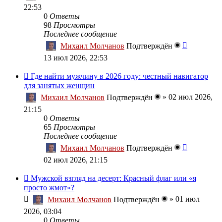
22:53
0
Ответы
98
Просмотры
Последнее сообщение
Михаил Молчанов
Подтверждён
13 июл 2026, 22:53
Где найти мужчину в 2026 году: честный навигатор
для занятых женщин
»
02 июл 2026,
Михаил Молчанов
Подтверждён
21:15
0
Ответы
65
Просмотры
Последнее сообщение
Михаил Молчанов
Подтверждён
02 июл 2026, 21:15
Мужской взгляд на десерт: Красный флаг или «я
просто жмот»?
»
01 июл
Михаил Молчанов
Подтверждён
2026, 03:04
0
Ответы