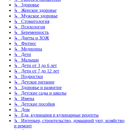
↳ Здоровье
↳ Женское здоровье
↳ Мужское здоровье
↳ Стоматология
↳ Психология
↳ Беременность
↳ Диеты и ЗОЖ
↳ Фитнес
↳ Медицина
↳ Дети
↳ Малыши
↳ Дети от 3 до 6 лет
↳ Дети от 7 до 12 лет
↳ Подростки
↳ Детское питание
↳ Здоровье и развитие
↳ Детские сады и школы
↳ Имена
↳ Детские пособия
↳ Дом
↳ Еда, кулинария и кулинарные рецепты
↳ Интерьер, строительство, домашний уют, хозяйство
и ремонт