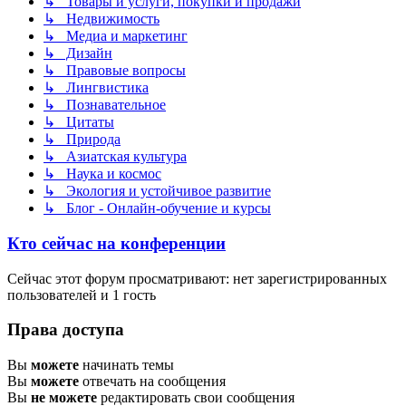
↳ Товары и услуги, покупки и продажи
↳ Недвижимость
↳ Медиа и маркетинг
↳ Дизайн
↳ Правовые вопросы
↳ Лингвистика
↳ Познавательное
↳ Цитаты
↳ Природа
↳ Азиатская культура
↳ Наука и космос
↳ Экология и устойчивое развитие
↳ Блог - Онлайн-обучение и курсы
Кто сейчас на конференции
Сейчас этот форум просматривают: нет зарегистрированных
пользователей и 1 гость
Права доступа
Вы
можете
начинать темы
Вы
можете
отвечать на сообщения
Вы
не можете
редактировать свои сообщения