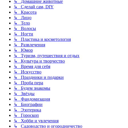
↳ Домашние животные
↳ Сделай сам, DIY
↳ Красота
↳ Лицо
↳ Тело
↳ Волосы
↳ Ногти
↳ Пластика и косметология
↳ Развлечения
↳ Юмор
↳ Туризм, путешествия и отдых
↳ Культура и творчество
↳ Время для себя
↳ Искусство
↳ Праздники и подарки
↳ Проба пера
↳ Будем знакомы
↳ Звёзды
↳ Фандомизация
↳ Биографии
↳ Эзотерика
↳ Гороскоп
↳ Хобби и увлечения
↳ Садоводство и огородничество