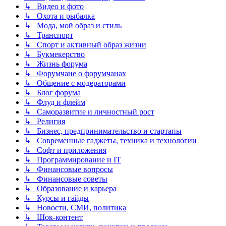
↳ Видео и фото
↳ Охота и рыбалка
↳ Мода, мой образ и стиль
↳ Транспорт
↳ Спорт и активный образ жизни
↳ Букмекерство
↳ Жизнь форума
↳ Форумчане о форумчанах
↳ Общение с модераторами
↳ Блог форума
↳ Флуд и флейм
↳ Саморазвитие и личностный рост
↳ Религия
↳ Бизнес, предпринимательство и стартапы
↳ Современные гаджеты, техника и технологии
↳ Софт и приложения
↳ Программирование и IT
↳ Финансовые вопросы
↳ Финансовые советы
↳ Образование и карьера
↳ Курсы и гайды
↳ Новости, СМИ, политика
↳ Шок-контент