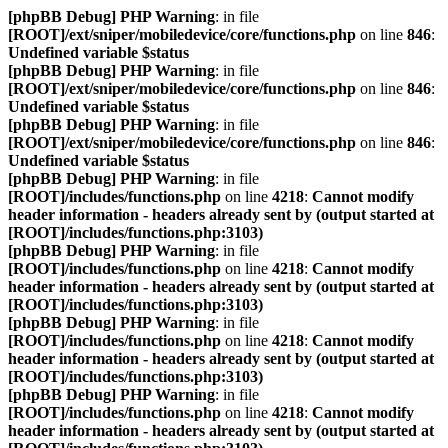
[phpBB Debug] PHP Warning
: in file
[ROOT]/ext/sniper/mobiledevice/core/functions.php
on line
846
:
Undefined variable $status
[phpBB Debug] PHP Warning
: in file
[ROOT]/ext/sniper/mobiledevice/core/functions.php
on line
846
:
Undefined variable $status
[phpBB Debug] PHP Warning
: in file
[ROOT]/ext/sniper/mobiledevice/core/functions.php
on line
846
:
Undefined variable $status
[phpBB Debug] PHP Warning
: in file
[ROOT]/includes/functions.php
on line
4218
:
Cannot modify
header information - headers already sent by (output started at
[ROOT]/includes/functions.php:3103)
[phpBB Debug] PHP Warning
: in file
[ROOT]/includes/functions.php
on line
4218
:
Cannot modify
header information - headers already sent by (output started at
[ROOT]/includes/functions.php:3103)
[phpBB Debug] PHP Warning
: in file
[ROOT]/includes/functions.php
on line
4218
:
Cannot modify
header information - headers already sent by (output started at
[ROOT]/includes/functions.php:3103)
[phpBB Debug] PHP Warning
: in file
[ROOT]/includes/functions.php
on line
4218
:
Cannot modify
header information - headers already sent by (output started at