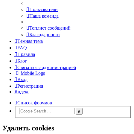
Пользователи
Наша команда
Топлист сообщений
Благодарности
Тёмная тема
FAQ
Правила
Блог
Связаться с администрацией
Mobile Logs
Вход
Регистрация
Яндекс
Список форумов
Удалить cookies