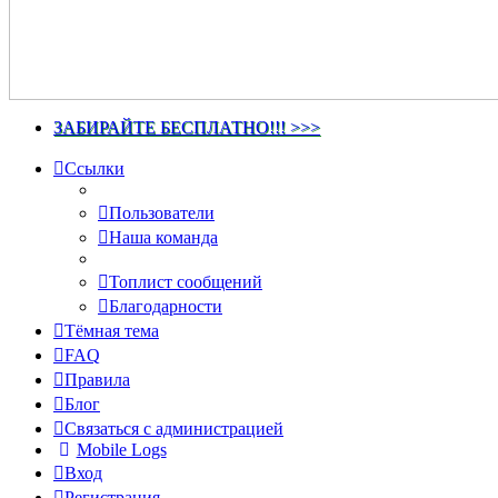
ЗАБИРАЙТЕ БЕСПЛАТНО!!! >>>
Ссылки
Пользователи
Наша команда
Топлист сообщений
Благодарности
Тёмная тема
FAQ
Правила
Блог
Связаться с администрацией
Mobile Logs
Вход
Регистрация