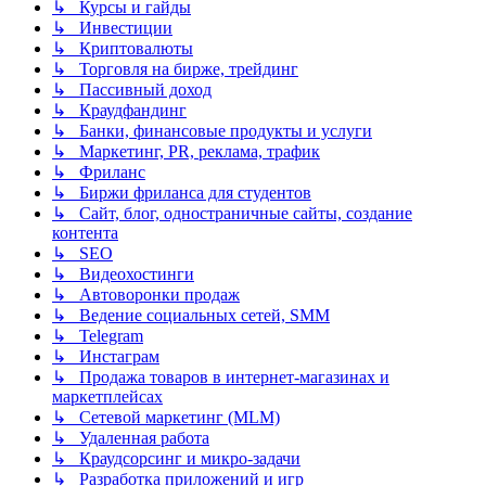
↳ Курсы и гайды
↳ Инвестиции
↳ Криптовалюты
↳ Торговля на бирже, трейдинг
↳ Пассивный доход
↳ Краудфандинг
↳ Банки, финансовые продукты и услуги
↳ Маркетинг, PR, реклама, трафик
↳ Фриланс
↳ Биржи фриланса для студентов
↳ Сайт, блог, одностраничные сайты, создание
контента
↳ SEO
↳ Видеохостинги
↳ Автоворонки продаж
↳ Ведение социальных сетей, SMM
↳ Telegram
↳ Инстаграм
↳ Продажа товаров в интернет-магазинах и
маркетплейсах
↳ Сетевой маркетинг (MLM)
↳ Удаленная работа
↳ Краудсорсинг и микро-задачи
↳ Разработка приложений и игр